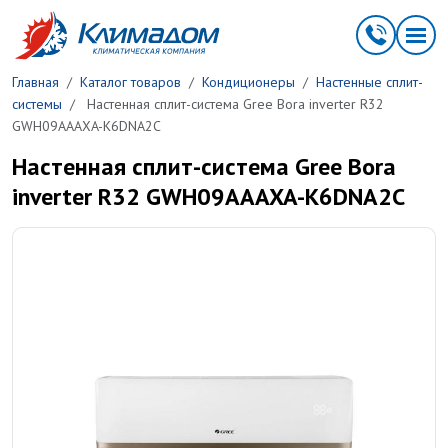
Перейти к основному содержанию
Главная
Каталог товаров
Кондиционеры
Настенные сплит-
системы
Настенная сплит-система Gree Bora inverter R32
GWH09AAAXA-K6DNA2C
Настенная сплит-система Gree Bora
inverter R32 GWH09AAAXA-K6DNA2C