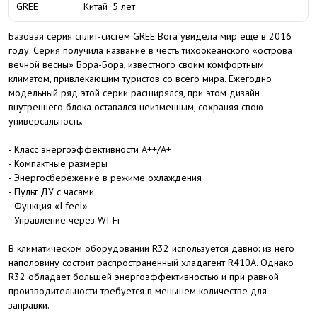
GREE
Китай
5 лет
Базовая серия сплит-систем GREE Bora увидела мир еще в 2016
году. Серия получила название в честь тихоокеанского «острова
вечной весны» Бора-Бора, известного своим комфортным
климатом, привлекающим туристов со всего мира. Ежегодно
модельный ряд этой серии расширялся, при этом дизайн
внутреннего блока оставался неизменным, сохраняя свою
универсальность.
- Класс энергоэффективности А++/А+
- Компактные размеры
- Энергосбережение в режиме охлаждения
- Пульт ДУ с часами
- Функция «I feel»
- Управление через WI-Fi
В климатическом оборудовании R32 используется давно: из него
наполовину состоит распространенный хладагент R410A. Однако
R32 обладает большей энергоэффективностью и при равной
производительности требуется в меньшем количестве для
заправки.