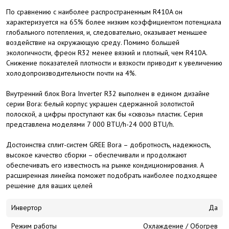
По сравнению с наиболее распространенным R410A он
характеризуется на 65% более низким коэффициентом потенциала
глобального потепления, и, следовательно, оказывает меньшее
воздействие на окружающую среду. Помимо большей
экологичности, фреон R32 менее вязкий и плотный, чем R410A.
Снижение показателей плотности и вязкости приводит к увеличению
холодопроизводительности почти на 4%.
Внутренний блок Bora Inverter R32 выполнен в едином дизайне
серии Bora: белый корпус украшен сдержанной золотистой
полоской, а цифры проступают как бы «сквозь» пластик. Серия
представлена моделями 7 000 BTU/h-24 000 BTU/h.
Достоинства сплит-систем GREE Bora – добротность, надежность,
высокое качество сборки – обеспечивали и продолжают
обеспечивать его известность на рынке кондиционирования. А
расширенная линейка поможет подобрать наиболее подходящее
решение для ваших целей
Инвертор
Да
Режим работы
Охлаждение / Обогрев