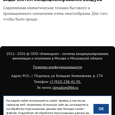
Современная климатическая техника бытового и
промышленного назначения очень многообразна. Для того
чтобы было проще…
2011–2026
© ООО «Климадом» - системы кондиционирования,
вентиляции и отопления в Москве и Московской области
Политика конфиденциальности
Адрес: М.О., г. Подольск, ул. Большая Зеленовская, д. 27А
Телефон:
+7 (915) 258-41-95
Эл. почта:
climadom@bk.ru
На нашем сайте используются cookie–файлы, в том числе
сервисов веб–аналитики. Используя сайт, вы соглашаетесь
OK
на обработку персональных данных при помощи cookie–
Вся информация на сайте носит исключительно ознакомительный
файлов. Подробнее об обработке персональных данных вы