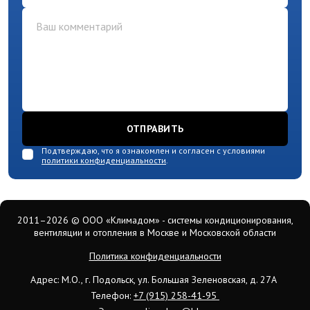
comment
ОТПРАВИТЬ
Подтверждаю, что я ознакомлен и согласен с условиями
политики конфиденциальности
.
2011–2026
© ООО «Климадом» - системы кондиционирования,
вентиляции и отопления в Москве и Московской области
Политика конфиденциальности
Адрес: М.О., г. Подольск, ул. Большая Зеленовская, д. 27А
Телефон:
+7 (915) 258-41-95