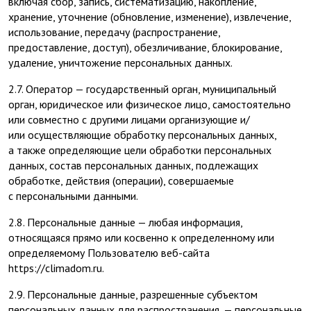
включая сбор, запись, систематизацию, накопление,
хранение, уточнение (обновление, изменение), извлечение,
использование, передачу (распространение,
предоставление, доступ), обезличивание, блокирование,
удаление, уничтожение персональных данных.
2.7. Оператор — государственный орган, муниципальный
орган, юридическое или физическое лицо, самостоятельно
или совместно с другими лицами организующие и/
или осуществляющие обработку персональных данных,
а также определяющие цели обработки персональных
данных, состав персональных данных, подлежащих
обработке, действия (операции), совершаемые
с персональными данными.
2.8. Персональные данные — любая информация,
относящаяся прямо или косвенно к определенному или
определяемому Пользователю веб-сайта
https://climadom.ru.
2.9. Персональные данные, разрешенные субъектом
персональных данных для распространения, — персональные