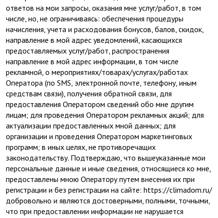
ответов на мои запросы, оказания мне услуг/работ, в том
числе, но, не ограничиваясь: обеспечения процедуры
начисления, учета и расходования бонусов, балов, скидок,
направление в мой адрес уведомлений, касающихся
предоставляемых услуг/работ, распространения
направление в мой адрес информации, в том числе
рекламной, о мероприятиях/товарах/услугах/работах
Оператора (по SMS, электронной почте, телефону, иным
средствам связи), получения обратной связи, для
предоставления Оператором сведений обо мне другим
лицам; для проведения Оператором рекламных акций; для
актуализации предоставленных мной данных; для
организации и проведения Оператором маркетинговых
программ; в иных целях, не противоречащих
законодательству. Подтверждаю, что вышеуказанные мои
персональные данные и иные сведения, относящиеся ко мне,
предоставлены мною Оператору путем внесения их при
регистрации и без регистрации на сайте: https://climadom.ru/
добровольно и являются достоверными, полными, точными,
что при предоставлении информации не нарушается