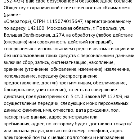
152-ФЗ») даю свое безусловное и безвозмездное согласие
Обществу с ограниченной ответственностью «Климадом»
(далее -
«Оператор»), ОГРН 1115074013647, зарегистрированному
по адресу: 142100, Московская область, г. Подольск, ул.
Большая Зелёновская, д.27А на обработку (любое действие
(операцию) или совокупность действий (операций),
совершаемых с использованием средств автоматизации или
без использования таких средств с персональными данными,
включая сбор, запись, систематизацию, накопление,
хранение (уточнение, обновление, изменение), извлечение,
использование, передачу (распространение,
предоставление, доступ) третьим лицам, обезличивание,
блокирование, уничтожение), то есть на совершение
действий, предусмотренных п. 3 ст. 3 Закона № 152ФЗ, на
осуществление передачи, следующих моих персональных
данных: фамилия, имя, отчество, дата рождения, пол,
паспортные данные, адрес регистрации или
пребывания, адрес, по которому будет доставлен товар и/
или оказана услуга, контактный номер телефона, адрес
электронной почты, с целью: подготовки и направления