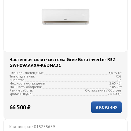
Настенная сплит-система Gree Bora inverter R32
GWH09AAAXA-K6DNA2C
Площадь помещения:
до 25 м²
Тип хладагента:
R32
Инвертор:
Да
Мощность охлаждения:
2.65 кВт
Мощность обогрева:
2.85 кВт
Режим работы:
Охлаждение / Обогрев
Уровень шума:
24-40 дБ
66 500 ₽
В КОРЗИНУ
Код товара:
4815255659