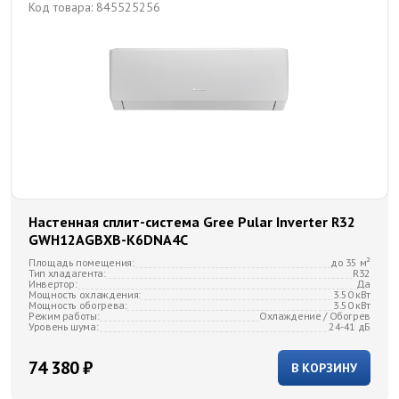
Код товара:
845525256
Настенная сплит-система Gree Pular Inverter R32
GWH12AGBXB-K6DNA4C
Площадь помещения:
до 35 м²
Тип хладагента:
R32
Инвертор:
Да
Мощность охлаждения:
3.50 кВт
Мощность обогрева:
3.50 кВт
Режим работы:
Охлаждение / Обогрев
Уровень шума:
24-41 дБ
74 380 ₽
В КОРЗИНУ