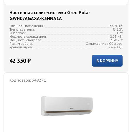
Настенная сплит-система Gree Pular
GWH07AGAXA-K3NNA1A
Площадь помещения:
до 20 м²
Тип хладагента:
R410A
Инвертор:
Нет
Мощность охлаждения:
2.25 кВт
Мощность обогрева:
2.30 кВт
Режим работы:
Охлаждение / Обогрев
Уровень шума:
24-40 дБ
42 350 ₽
В КОРЗИНУ
Код товара:
349271