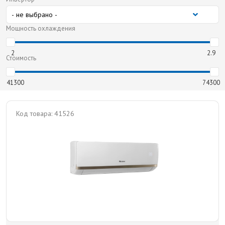
Мощность охлаждения
2
2.9
Стоимость
41300
74300
Код товара:
41526