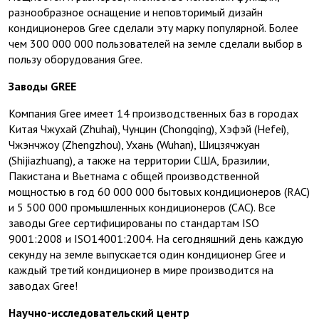
разнообразное оснащение и неповторимый дизайн
кондиционеров Gree сделали эту марку популярной. Более
чем 300 000 000 пользователей на земле сделали выбор в
пользу оборудования Gree.
Заводы GREE
Компания Gree имеет 14 производственных баз в городах
Китая Чжухай (Zhuhai), Чунцин (Chongqing), Хэфэй (Hefei),
Чжэнчжоу (Zhengzhou), Ухань (Wuhan), Шицзячжуан
(Shijiazhuang), а также на территории США, Бразилии,
Пакистана и Вьетнама с общей производственной
мощностью в год 60 000 000 бытовых кондиционеров (RAC)
и 5 500 000 промышленных кондиционеров (САС). Все
заводы Gree сертифицированы по стандартам ISO
9001:2008 и ISO14001:2004. На сегодняшний день каждую
секунду на земле выпускается один кондиционер Gree и
каждый третий кондиционер в мире производится на
заводах Gree!
Научно-исследовательский центр