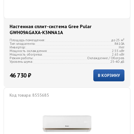
Настенная сплит-система Gree Pular
GWH09AGAXA-K3NNA1A
Площадь помещения:
до 25 м²
Тип хладагента:
R410A
Инвертор:
Нет
Мощность охлаждения:
2.55 кВт
Мощность обогрева:
2.65 кВт
Режим работы:
Охлаждение / Обогрев
Уровень шума:
25-40 дБ
46 730 ₽
В КОРЗИНУ
Код товара:
8555685