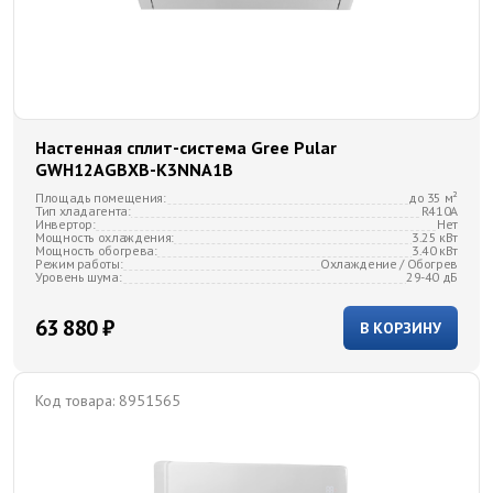
Настенная сплит-система Gree Pular
GWH12AGBXB-K3NNA1B
Площадь помещения:
до 35 м²
Тип хладагента:
R410A
Инвертор:
Нет
Мощность охлаждения:
3.25 кВт
Мощность обогрева:
3.40 кВт
Режим работы:
Охлаждение / Обогрев
Уровень шума:
29-40 дБ
63 880 ₽
В КОРЗИНУ
Код товара:
8951565