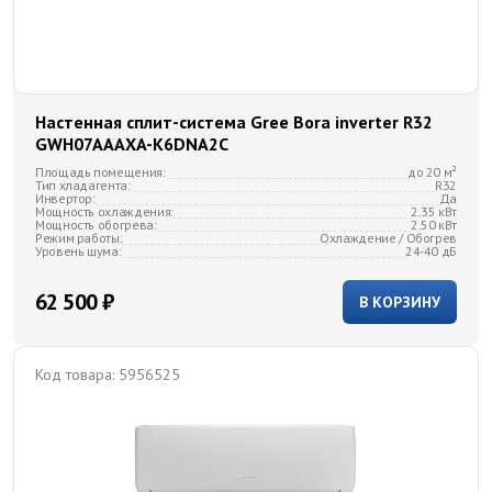
Настенная сплит-система Gree Bora inverter R32
GWH07AAAXA-K6DNA2C
Площадь помещения:
до 20 м²
Тип хладагента:
R32
Инвертор:
Да
Мощность охлаждения:
2.35 кВт
Мощность обогрева:
2.50 кВт
Режим работы:
Охлаждение / Обогрев
Уровень шума:
24-40 дБ
62 500 ₽
В КОРЗИНУ
Код товара:
5956525