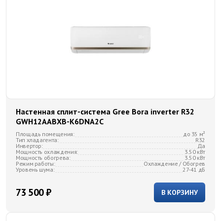
Настенная сплит-система Gree Bora inverter R32
GWH12AABXB-K6DNA2C
Площадь помещения:
до 35 м²
Тип хладагента:
R32
Инвертор:
Да
Мощность охлаждения:
3.50 кВт
Мощность обогрева:
3.50 кВт
Режим работы:
Охлаждение / Обогрев
Уровень шума:
27-41 дБ
73 500 ₽
В КОРЗИНУ