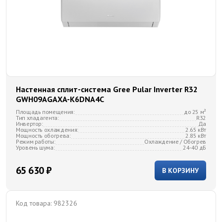
Настенная сплит-система Gree Pular Inverter R32
GWH09AGAXA-K6DNA4C
Площадь помещения:
до 25 м²
Тип хладагента:
R32
Инвертор:
Да
Мощность охлаждения:
2.65 кВт
Мощность обогрева:
2.85 кВт
Режим работы:
Охлаждение / Обогрев
Уровень шума:
24-40 дБ
65 630 ₽
В КОРЗИНУ
Код товара:
982326