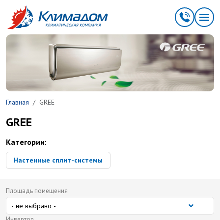
Перейти к основному содержанию
Главная
GREE
GREE
Категории:
Настенные сплит-системы
Площадь помещения
Инвертор