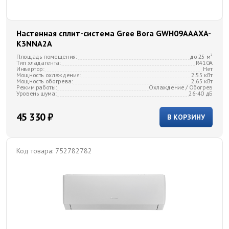
Настенная сплит-система Gree Bora GWH09AAAXA-
K3NNA2A
Площадь помещения:
до 25 м²
Тип хладагента:
R410A
Инвертор:
Нет
Мощность охлаждения:
2.55 кВт
Мощность обогрева:
2.65 кВт
Режим работы:
Охлаждение / Обогрев
Уровень шума:
26-40 дБ
45 330 ₽
В КОРЗИНУ
Код товара:
752782782