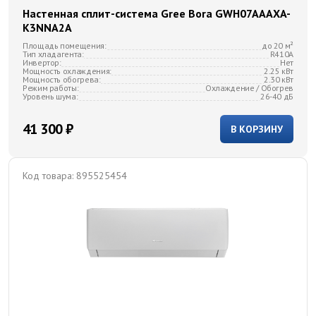
Настенная сплит-система Gree Bora GWH07AAAXA-
K3NNA2A
Площадь помещения:
до 20 м²
Тип хладагента:
R410A
Инвертор:
Нет
Мощность охлаждения:
2.25 кВт
Мощность обогрева:
2.30 кВт
Режим работы:
Охлаждение / Обогрев
Уровень шума:
26-40 дБ
41 300 ₽
В КОРЗИНУ
Код товара:
895525454