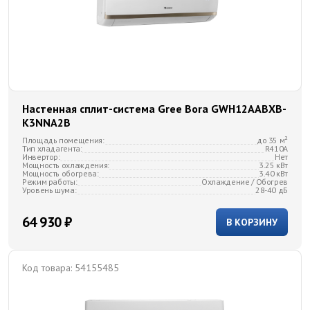
Настенная сплит-система Gree Bora GWH12AABXB-
K3NNA2B
Площадь помещения:
до 35 м²
Тип хладагента:
R410A
Инвертор:
Нет
Мощность охлаждения:
3.25 кВт
Мощность обогрева:
3.40 кВт
Режим работы:
Охлаждение / Обогрев
Уровень шума:
28-40 дБ
64 930 ₽
В КОРЗИНУ
Код товара:
54155485