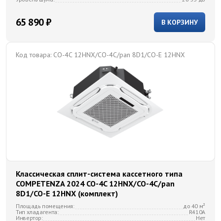
65 890 ₽
В КОРЗИНУ
Код товара:
CO-4C 12HNX/CO-4C/pan 8D1/CO-E 12HNX
Классическая сплит-система кассетного типа
COMPETENZA 2024 CO-4C 12HNX/CO-4C/pan
8D1/CO-E 12HNX (комплект)
Площадь помещения:
до 40 м²
Тип хладагента:
R410A
Инвертор:
Нет