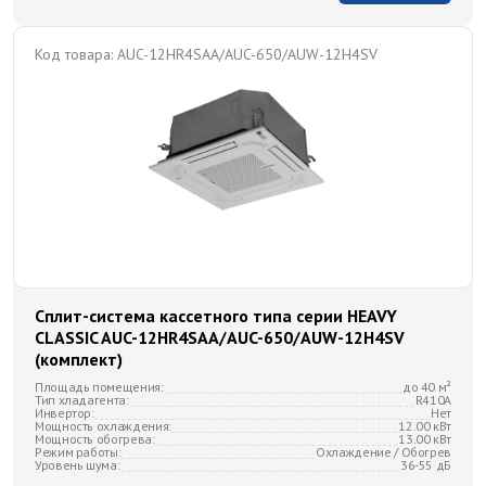
Код товара:
AUC-12HR4SAA/AUC-650/AUW-12H4SV
Сплит-система кассетного типа серии HEAVY
CLASSIC AUC-12HR4SAA/AUC-650/AUW-12H4SV
(комплект)
Площадь помещения:
до 40 м²
Тип хладагента:
R410A
Инвертор:
Нет
Мощность охлаждения:
12.00 кВт
Мощность обогрева:
13.00 кВт
Режим работы:
Охлаждение / Обогрев
Уровень шума:
36-55 дБ