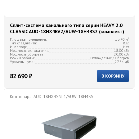
Сплит-система канального типа серии HEAVY 2.0
CLASSIC AUD-18HX4RV2/AUW-18H4RS2 (комплект)
Площадь помещения:
до 70 м²
Тип хладагента:
R32
Инвертор:
Нет
Мощность охлаждения:
18.00 кВт
Мощность обогрева:
20.00 кВт
Режим работы:
Охлаждение / Обогрев
Уровень шума:
27-54 дБ
82 690 ₽
В КОРЗИНУ
Код товара:
AUD-18HX4SNL1/AUW-18H4SS