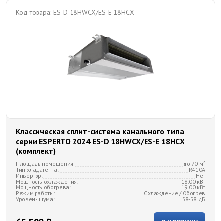
Код товара:
ES-D 18HWCX/ES-E 18HСX
Классическая сплит-система канального типа
серии ESPERTO 2024 ES-D 18HWCX/ES-E 18HСX
(комплект)
Площадь помещения:
до 70 м²
Тип хладагента:
R410A
Инвертор:
Нет
Мощность охлаждения:
18.00 кВт
Мощность обогрева:
19.00 кВт
Режим работы:
Охлаждение / Обогрев
Уровень шума:
38-58 дБ