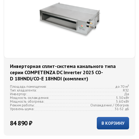
Инверторная сплит-система канального типа
серии COMPETENZA DC Inverter 2025 CO-
D 18HNDI/CO-E 18HNDI (комплект)
Площадь помещения:
до 70 м²
Тип хладагента:
R32
Инвертор:
Да
Мощность охлаждения:
5.30 кВт
Мощность обогрева:
5.60 кВт
Режим работы:
Охлаждение / Обогрев
Уровень шума:
31-52 дБ
84 890 ₽
В КОРЗИНУ