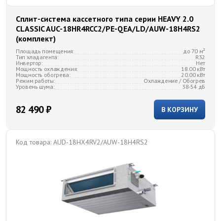
Сплит-система кассетного типа серии HEAVY 2.0
CLASSIC AUC-18HR4RCC2/PE-QEA/LD/AUW-18H4RS2
(комплект)
Площадь помещения:
до 70 м²
Тип хладагента:
R32
Инвертор:
Нет
Мощность охлаждения:
18.00 кВт
Мощность обогрева:
20.00 кВт
Режим работы:
Охлаждение / Обогрев
Уровень шума:
38-54 дБ
82 490 ₽
В КОРЗИНУ
Код товара:
AUD-18HX4RV2/AUW-18H4RS2