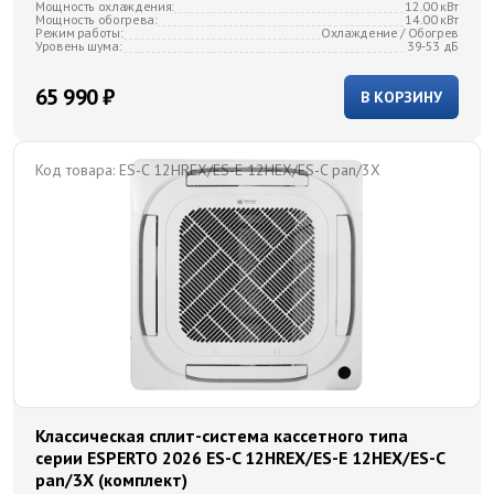
Мощность охлаждения:
12.00 кВт
Мощность обогрева:
14.00 кВт
Режим работы:
Охлаждение / Обогрев
Уровень шума:
39-53 дБ
65 990 ₽
В КОРЗИНУ
Код товара:
ES-C 12HREX/ES-E 12HEX/ES-C pan/3X
Классическая сплит-система кассетного типа
серии ESPERTO 2026 ES-C 12HREX/ES-E 12HEX/ES-C
pan/3X (комплект)