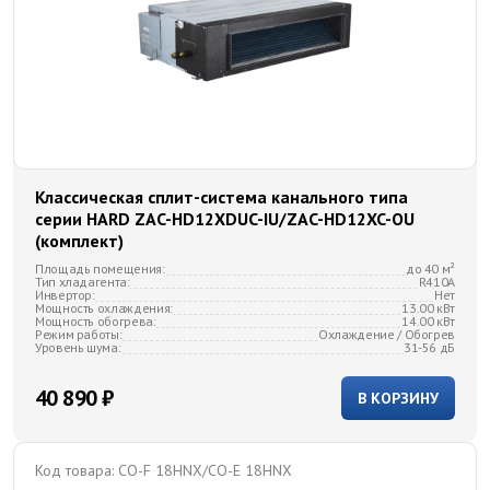
Классическая сплит-система канального типа
серии HARD ZAC-HD12XDUC-IU/ZAC-HD12XC-OU
(комплект)
Площадь помещения:
до 40 м²
Тип хладагента:
R410A
Инвертор:
Нет
Мощность охлаждения:
13.00 кВт
Мощность обогрева:
14.00 кВт
Режим работы:
Охлаждение / Обогрев
Уровень шума:
31-56 дБ
40 890 ₽
В КОРЗИНУ
Код товара:
CO-F 18HNX/CO-E 18HNX