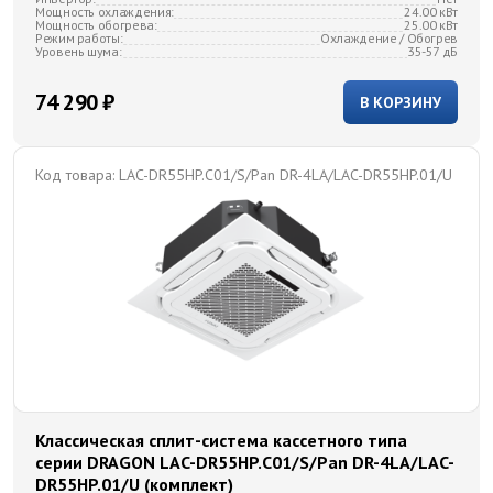
Мощность охлаждения:
24.00 кВт
Мощность обогрева:
25.00 кВт
Режим работы:
Охлаждение / Обогрев
Уровень шума:
35-57 дБ
74 290 ₽
В КОРЗИНУ
Код товара:
LAC-DR55HP.C01/S/Pan DR-4LA/LAC-DR55HP.01/U
Классическая сплит-система кассетного типа
серии DRAGON LAC-DR55HP.C01/S/Pan DR-4LA/LAC-
DR55HP.01/U (комплект)