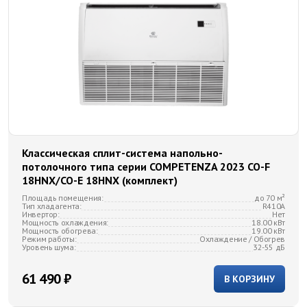
Классическая сплит-система напольно-
потолочного типа серии COMPETENZA 2023 CO-F
18HNX/CO-E 18HNX (комплект)
Площадь помещения:
до 70 м²
Тип хладагента:
R410A
Инвертор:
Нет
Мощность охлаждения:
18.00 кВт
Мощность обогрева:
19.00 кВт
Режим работы:
Охлаждение / Обогрев
Уровень шума:
32-55 дБ
61 490 ₽
В КОРЗИНУ