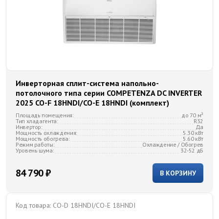
Инверторная сплит-система напольно-
потолочного типа серии COMPETENZA DC INVERTER
2025 CO-F 18HNDI/CO-E 18HNDI (комплект)
Площадь помещения:
до 70 м²
Тип хладагента:
R32
Инвертор:
Да
Мощность охлаждения:
5.30 кВт
Мощность обогрева:
5.60 кВт
Режим работы:
Охлаждение / Обогрев
Уровень шума:
32-52 дБ
84 790 ₽
В КОРЗИНУ
Код товара:
CO-D 18HNDI/CO-E 18HNDI