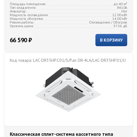
Площадь помещения:
до 40 м²
Тип хладагента:
R410A
Инвертор:
Нет
Мощность охлаждения:
12.00 кВт
Мощность обогрева:
14.00 кВт
Режим работы:
Охлаждение / Обогрев
Уровень шума:
37-56 дБ
66 590 ₽
В КОРЗИНУ
Код товара:
LAC-DR35HP.C01/S/Pan DR-4LA/LAC-DR35HP.01/U
Классическая сплит-система кассетного типа