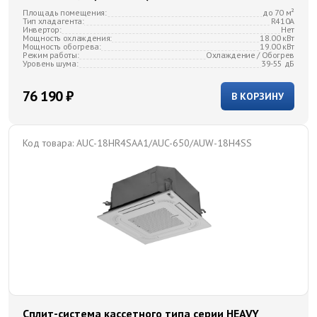
Площадь помещения:
до 70 м²
Тип хладагента:
R410A
Инвертор:
Нет
Мощность охлаждения:
18.00 кВт
Мощность обогрева:
19.00 кВт
Режим работы:
Охлаждение / Обогрев
Уровень шума:
39-55 дБ
76 190 ₽
В КОРЗИНУ
Код товара:
AUC-18HR4SAA1/AUC-650/AUW-18H4SS
Сплит-система кассетного типа серии HEAVY