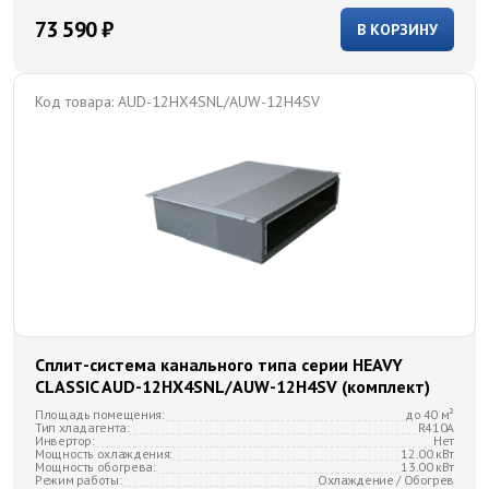
73 590 ₽
В КОРЗИНУ
Код товара:
AUD-12HX4SNL/AUW-12H4SV
Сплит-система канального типа серии HEAVY
CLASSIC AUD-12HX4SNL/AUW-12H4SV (комплект)
Площадь помещения:
до 40 м²
Тип хладагента:
R410A
Инвертор:
Нет
Мощность охлаждения:
12.00 кВт
Мощность обогрева:
13.00 кВт
Режим работы:
Охлаждение / Обогрев