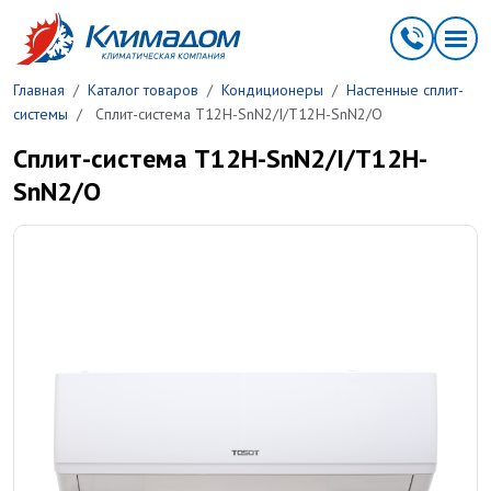
Перейти к основному содержанию
Главная
Каталог товаров
Кондиционеры
Настенные сплит-
системы
Сплит-система T12H-SnN2/I/T12H-SnN2/O
Сплит-система T12H-SnN2/I/T12H-
SnN2/O