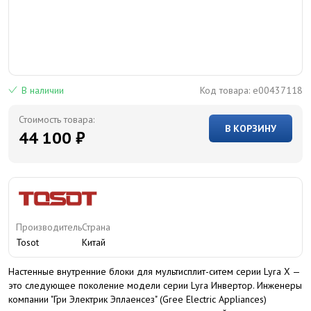
В наличии
Код товара:
e00437118
Стоимость товара:
В КОРЗИНУ
44 100 ₽
Производитель
Страна
Tosot
Китай
Настенные внутренние блоки для мультисплит-ситем серии Lyra X —
это следующее поколение модели серии Lyra Инвертор. Инженеры
компании "Гри Электрик Эплаенсез" (Gree Electric Appliances)