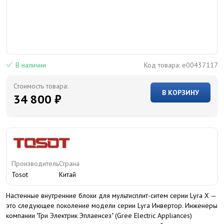
В наличии
Код товара:
e00437117
Стоимость товара:
В КОРЗИНУ
34 800 ₽
Производитель
Страна
Tosot
Китай
Настенные внутренние блоки для мультисплит-ситем серии Lyra X —
это следующее поколение модели серии Lyra Инвертор. Инженеры
компании "Гри Электрик Эплаенсез" (Gree Electric Appliances)