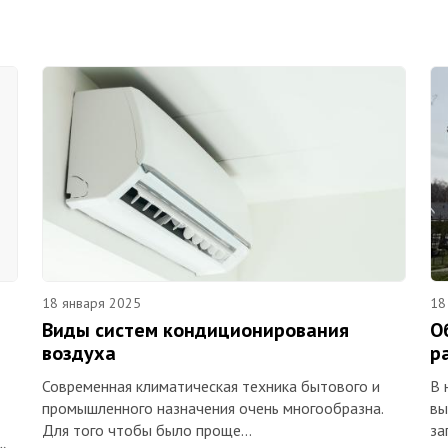
18 января 2025
18
Виды систем кондиционирования
О
воздуха
р
Современная климатическая техника бытового и
В 
промышленного назначения очень многообразна.
вы
Для того чтобы было проще…
за