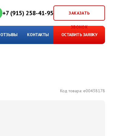
+7 (915) 258-41-95
ЗАКАЗАТЬ
ЗВОНОК
ОТЗЫВЫ
КОНТАКТЫ
ОСТАВИТЬ ЗАЯВКУ
Код товара:
e00438178