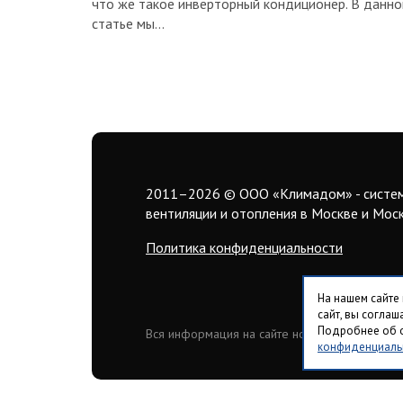
что же такое инверторный кондиционер. В данно
статье мы…
2011–2026
© ООО «Климадом» - систе
вентиляции и отопления в Москве и Мос
Политика конфиденциальности
На нашем сайте
сайт, вы согла
Подробнее об о
Вся информация на сайте носит исключитель
конфиденциаль