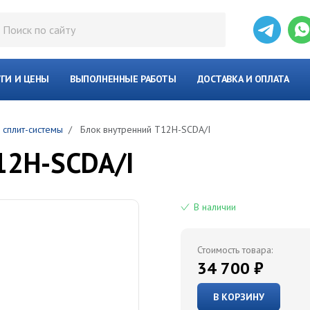
УГИ И ЦЕНЫ
ВЫПОЛНЕННЫЕ РАБОТЫ
ДОСТАВКА И ОПЛАТА
 сплит-системы
Блок внутренний T12H-SCDA/I
12H-SCDA/I
В наличии
Стоимость товара:
34 700 ₽
В КОРЗИНУ