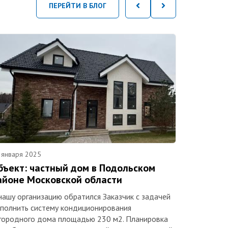
ПЕРЕЙТИ В БЛОГ
 января 2025
бъект: частный дом в Подольском
айоне Московской области
нашу организацию обратился Заказчик с задачей
полнить систему кондиционирования
городного дома площадью 230 м2. Планировка