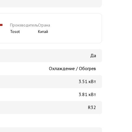
Производитель
Страна
Tosot
Китай
Да
Охлаждение / Обогрев
3.51 кВт
3.81 кВт
R32