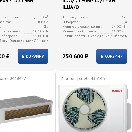
TF06P-LC/T36H-
ILCA/I/TF06P-LC/T48H-
ILUA/O
 помещения:
до 50 м²
Тип хладагента:
R32
агента:
R410A
Инвертор:
Да
:
Да
Мощность охлаждения:
14.00 кВт
 охлаждения:
10.10 кВт
Мощность обогрева:
16.00 кВт
 обогрева:
11.00 кВт
Режим работы:
Охлаждение / Обогрев
боты:
Охлаждение / Обогрев
00 ₽
250 600 ₽
В КОРЗИНУ
В КОРЗИНУ
а:
e00438422
Код товара:
e00435146