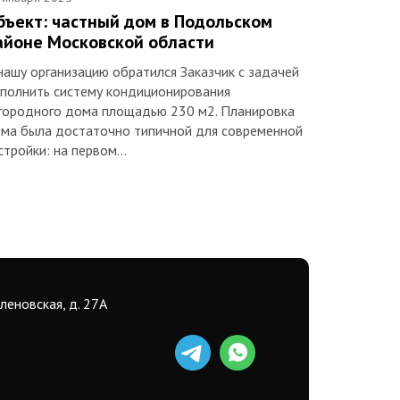
бъект: частный дом в Подольском
айоне Московской области
нашу организацию обратился Заказчик с задачей
полнить систему кондиционирования
городного дома площадью 230 м2. Планировка
ма была достаточно типичной для современной
стройки: на первом…
еленовская, д. 27А