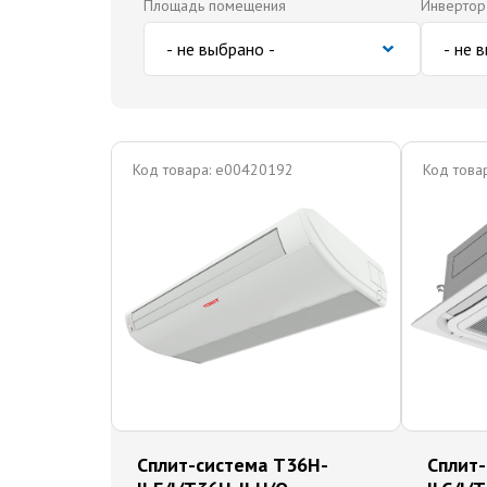
Площадь помещения
Инвертор
Код товара:
e00420192
Код товар
Сплит-система T36H-
Сплит