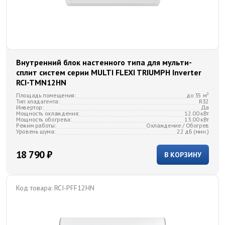
Внутренний блок настенного типа для мульти-
сплит систем серии MULTI FLEXI TRIUMPH Inverter
RCI-TMN12HN
Площадь помещения:
до 35 м²
Тип хладагента:
R32
Инвертор:
Да
Мощность охлаждения:
12.00 кВт
Мощность обогрева:
13.00 кВт
Режим работы:
Охлаждение / Обогрев
Уровень шума:
22 дБ (мин.)
18 790 ₽
В КОРЗИНУ
Код товара:
RCI-PFF12HN