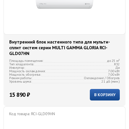
Внутренний блок настенного типа для мульти-
сплит систем серии MULTI GAMMA GLORIA RCI-
GLD07HN
Площадь помещения:
до 25 м²
Тип хладагента:
R32
Инвертор:
Да
Мощность охлаждения:
7.00 кВт
Мощность обогрева:
7.00 кВт
Режим работы:
Охлаждение / Обогрев
Уровень шума:
21 дБ (мин.)
15 890 ₽
В КОРЗИНУ
Код товара:
RCI-GLD09HN