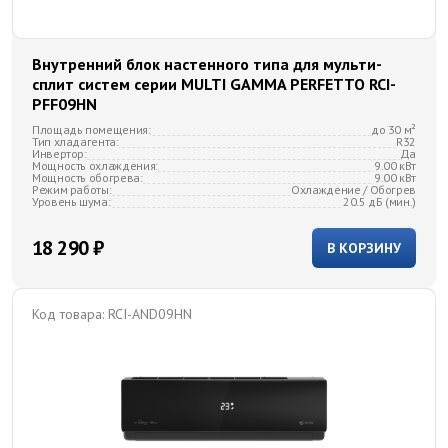
Внутренний блок настенного типа для мульти-
сплит систем серии MULTI GAMMA PERFETTO RCI-
PFF09HN
Площадь помещения:
до 30 м²
Тип хладагента:
R32
Инвертор:
Да
Мощность охлаждения:
9.00 кВт
Мощность обогрева:
9.00 кВт
Режим работы:
Охлаждение / Обогрев
Уровень шума:
20.5 дБ (мин.)
18 290 ₽
В КОРЗИНУ
Код товара:
RCI-AND09HN