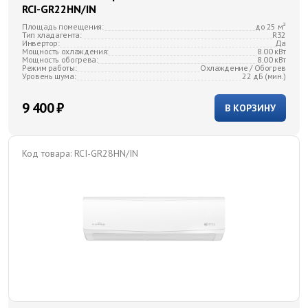
RCI-GR22HN/IN
Площадь помещения:
до 25 м²
Тип хладагента:
R32
Инвертор:
Да
Мощность охлаждения:
8.00 кВт
Мощность обогрева:
8.00 кВт
Режим работы:
Охлаждение / Обогрев
Уровень шума:
22 дБ (мин.)
9 400 ₽
В КОРЗИНУ
Код товара:
RCI-GR28HN/IN