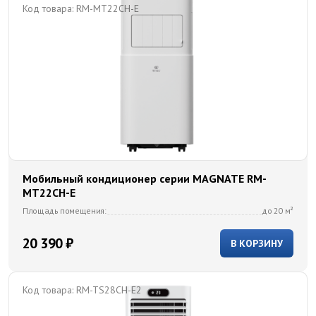
Код товара:
RM-MT22CH-E
Мобильный кондиционер cерии MAGNATE RM-
MT22CH-E
Площадь помещения:
до 20 м²
20 390 ₽
В КОРЗИНУ
Код товара:
RM-TS28CH-E2