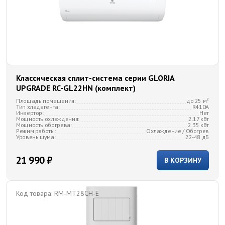
Классическая сплит-система серии GLORIA
UPGRADE RC-GL22HN (комплект)
Площадь помещения:
до 25 м²
Тип хладагента:
R410A
Инвертор:
Нет
Мощность охлаждения:
2.17 кВт
Мощность обогрева:
2.35 кВт
Режим работы:
Охлаждение / Обогрев
Уровень шума:
22-48 дБ
21 990 ₽
В КОРЗИНУ
Код товара:
RM-MT28CH-E