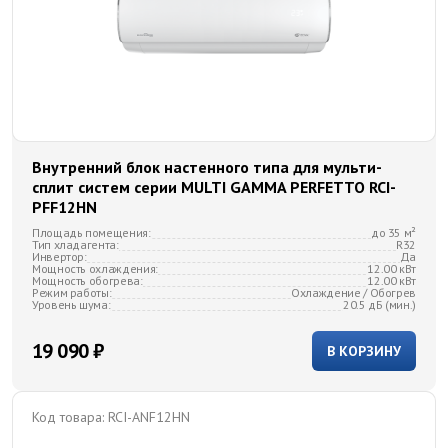
Внутренний блок настенного типа для мульти-
сплит систем серии MULTI GAMMA PERFETTO RCI-
PFF12HN
Площадь помещения:
до 35 м²
Тип хладагента:
R32
Инвертор:
Да
Мощность охлаждения:
12.00 кВт
Мощность обогрева:
12.00 кВт
Режим работы:
Охлаждение / Обогрев
Уровень шума:
20.5 дБ (мин.)
19 090 ₽
В КОРЗИНУ
Код товара:
RCI-ANF12HN