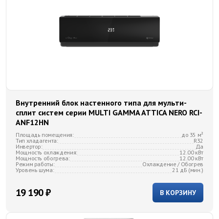
Внутренний блок настенного типа для мульти-
сплит систем серии MULTI GAMMA ATTICA NERO RCI-
ANF12HN
Площадь помещения:
до 35 м²
Тип хладагента:
R32
Инвертор:
Да
Мощность охлаждения:
12.00 кВт
Мощность обогрева:
12.00 кВт
Режим работы:
Охлаждение / Обогрев
Уровень шума:
21 дБ (мин.)
19 190 ₽
В КОРЗИНУ