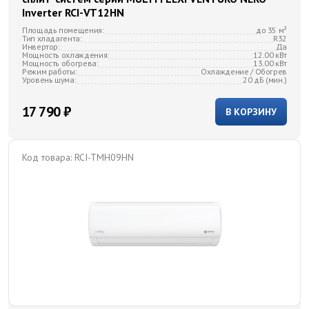
Inverter RCI-VT12HN
Площадь помещения:
до 35 м²
Тип хладагента:
R32
Инвертор:
Да
Мощность охлаждения:
12.00 кВт
Мощность обогрева:
13.00 кВт
Режим работы:
Охлаждение / Обогрев
Уровень шума:
20 дБ (мин.)
17 790 ₽
В КОРЗИНУ
Код товара:
RCI-TMH09HN