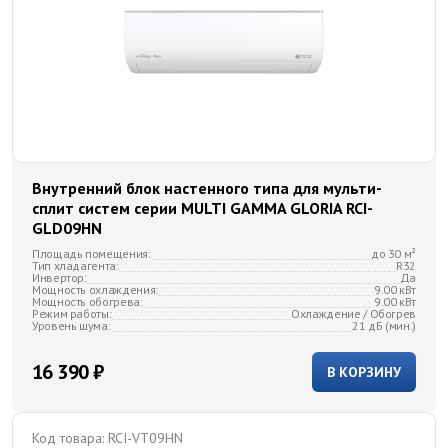
Внутренний блок настенного типа для мульти-
сплит систем серии MULTI GAMMA GLORIA RCI-
GLD09HN
Площадь помещения:
до 30 м²
Тип хладагента:
R32
Инвертор:
Да
Мощность охлаждения:
9.00 кВт
Мощность обогрева:
9.00 кВт
Режим работы:
Охлаждение / Обогрев
Уровень шума:
21 дБ (мин.)
16 390 ₽
В КОРЗИНУ
Код товара:
RCI-VT09HN