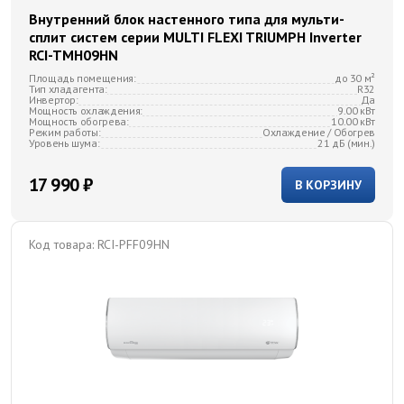
Внутренний блок настенного типа для мульти-
сплит систем серии MULTI FLEXI TRIUMPH Inverter
RCI-TMH09HN
Площадь помещения:
до 30 м²
Тип хладагента:
R32
Инвертор:
Да
Мощность охлаждения:
9.00 кВт
Мощность обогрева:
10.00 кВт
Режим работы:
Охлаждение / Обогрев
Уровень шума:
21 дБ (мин.)
17 990 ₽
В КОРЗИНУ
Код товара:
RCI-PFF09HN