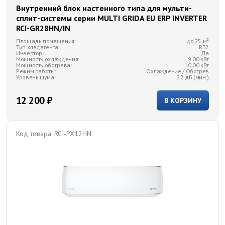
Внутренний блок настенного типа для мульти-
сплит-системы серии MULTI GRIDA EU ERP INVERTER
RCI-GR28HN/IN
Площадь помещения:
до 25 м²
Тип хладагента:
R32
Инвертор:
Да
Мощность охлаждения:
9.00 кВт
Мощность обогрева:
10.00 кВт
Режим работы:
Охлаждение / Обогрев
Уровень шума:
22 дБ (мин.)
12 200 ₽
В КОРЗИНУ
Код товара:
RCI-PX12HN