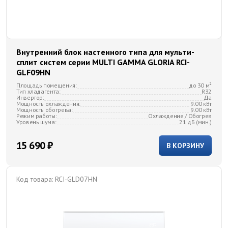
Внутренний блок настенного типа для мульти-
сплит систем серии MULTI GAMMA GLORIA RCI-
GLF09HN
Площадь помещения:
до 30 м²
Тип хладагента:
R32
Инвертор:
Да
Мощность охлаждения:
9.00 кВт
Мощность обогрева:
9.00 кВт
Режим работы:
Охлаждение / Обогрев
Уровень шума:
21 дБ (мин.)
15 690 ₽
В КОРЗИНУ
Код товара:
RCI-GLD07HN