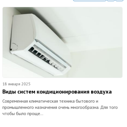
18 января 2025
Объект: частный дом в Подольском районе
Московской области
В нашу организацию обратился Заказчик с задачей
выполнить систему кондиционирования загородного дома
площадью 230 м2. Планировка дома была достаточно
типичной для современной застройки: на первом…