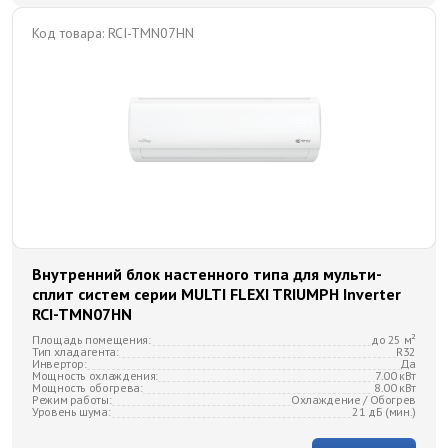
Код товара:
RCI-TMN07HN
Внутренний блок настенного типа для мульти-
сплит систем серии MULTI FLEXI TRIUMPH Inverter
RCI-TMN07HN
Площадь помещения:
до 25 м²
Тип хладагента:
R32
Инвертор:
Да
Мощность охлаждения:
7.00 кВт
Мощность обогрева:
8.00 кВт
Режим работы:
Охлаждение / Обогрев
Уровень шума:
21 дБ (мин.)