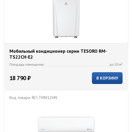
Мобильный кондиционер cерии TESORO RM-
TS22CH-E2
Площадь помещения:
до 20 м²
18 790 ₽
В КОРЗИНУ
Код товара:
RCI-TMN12HN