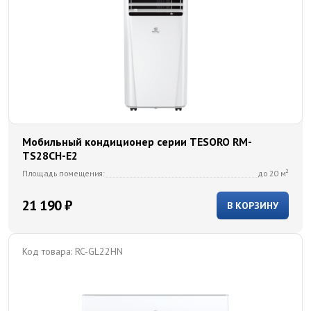
Мобильный кондиционер cерии TESORO RM-
TS28CH-E2
Площадь помещения:
до 20 м²
21 190 ₽
В КОРЗИНУ
Код товара:
RC-GL22HN