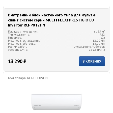
Внутренний блок настенного типа для мульти-
сплит систем серии MULTI FLEXI PRESTIGIO EU
Inverter RCI-PX12HN
Площадь помещения:
до 35 м²
Тип хладагента:
R32
Инвертор:
Да
Мощность охлаждения:
12.00 кВт
Мощность обогрева:
13.00 кВт
Режим работы:
Охлаждение / Обогрев
Уровень шума:
22 дБ (мин.)
13 290 ₽
В КОРЗИНУ
Код товара:
RCI-GLF09HN