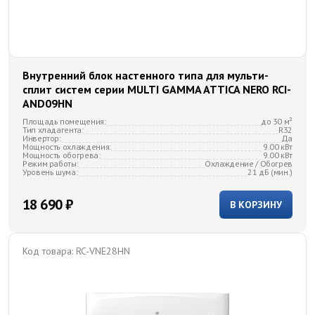
Внутренний блок настенного типа для мульти-
сплит систем серии MULTI GAMMA ATTICA NERO RCI-
AND09HN
Площадь помещения:
до 30 м²
Тип хладагента:
R32
Инвертор:
Да
Мощность охлаждения:
9.00 кВт
Мощность обогрева:
9.00 кВт
Режим работы:
Охлаждение / Обогрев
Уровень шума:
21 дБ (мин.)
18 690 ₽
В КОРЗИНУ
Код товара:
RC-VNE28HN