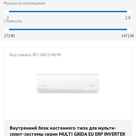
Мощность охлаждения
2
2.9
Стоимость
27190
547190
Код товара:
RCI-GR22HN/IN
Внутренний блок настенного типа для мульти-
сплит-системы серии MULTI GRIDA EU ERP INVERTER