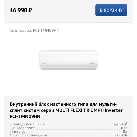
16 990 ₽
В КОРЗИНУ
Код товара:
RCI-TMN09HN
Внутренний блок настенного типа для мульти-
сплит систем серии MULTI FLEXI TRIUMPH Inverter
RCI-TMN09HN
Площадь помещения:
до 30 м²
Тип хладагента:
R32
Инвертор:
Да
Мощность охлаждения:
9.00 кВт