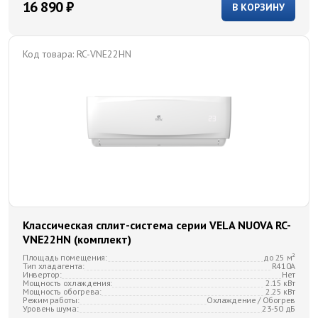
16 890 ₽
В КОРЗИНУ
Код товара:
RC-VNE22HN
Классическая сплит-система серии VELA NUOVA RC-
VNE22HN (комплект)
Площадь помещения:
до 25 м²
Тип хладагента:
R410A
Инвертор:
Нет
Мощность охлаждения:
2.15 кВт
Мощность обогрева:
2.25 кВт
Режим работы:
Охлаждение / Обогрев
Уровень шума:
23-50 дБ