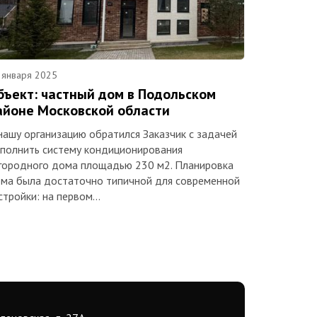
 января 2025
бъект: частный дом в Подольском
айоне Московской области
нашу организацию обратился Заказчик с задачей
полнить систему кондиционирования
городного дома площадью 230 м2. Планировка
ма была достаточно типичной для современной
стройки: на первом…